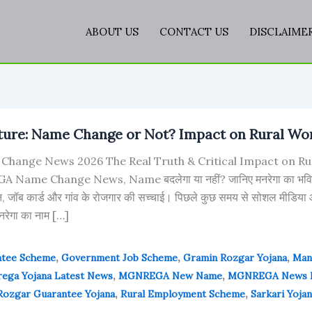
ABOUT US
CONTACT US
DISCLAIME
re: Name Change or Not? Impact on Rural Wo
ange News 2026 The Real Truth & Critical Impact on Ru
me Change News, Name बदलेगा या नहीं? जानिए मनरेगा का भविष्य,
, जॉब कार्ड और गांव के रोजगार की सच्चाई। पिछले कुछ समय से सोशल मीडिया 
मनरेगा का नाम […]
,
,
,
ntee Scheme
Government Job Scheme
Gramin Rozgar Yojana
Man
,
,
ega Yojana Latest News
MGNREGA New Name
MGNREGA News H
,
,
Rozgar Guarantee Yojana
Rural Employment Scheme
Sarkari Yoja